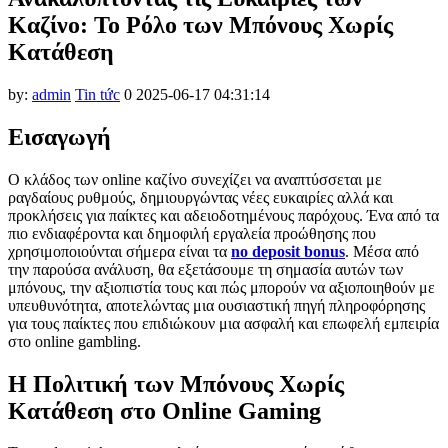
Hacklink panel
Καζίνο: Το Ρόλο των Μπόνους Χωρίς
Hacklink panel
Κατάθεση
Hacklink panel
by:
admin
Tin tức
0
2025-06-17 04:31:14
Hacklink panel
Εισαγωγή
Hacklink panel
Hacklink panel
Ο κλάδος των online καζίνο συνεχίζει να αναπτύσσεται με
ραγδαίους ρυθμούς, δημιουργώντας νέες ευκαιρίες αλλά και
Hacklink panel
προκλήσεις για παίκτες και αδειοδοτημένους παρόχους. Ένα από τα
πιο ενδιαφέροντα και δημοφιλή εργαλεία προώθησης που
Hacklink panel
χρησιμοποιούνται σήμερα είναι τα
no deposit bonus
. Μέσα από
την παρούσα ανάλυση, θα εξετάσουμε τη σημασία αυτών των
Hacklink panel
μπόνους, την αξιοπιστία τους και πώς μπορούν να αξιοποιηθούν με
υπευθυνότητα, αποτελώντας μια ουσιαστική πηγή πληροφόρησης
Hacklink panel
για τους παίκτες που επιδιώκουν μια ασφαλή και επωφελή εμπειρία
Hacklink panel
στο online gambling.
Hacklink panel
Η Πολιτική των Μπόνους Χωρίς
Κατάθεση στο Online Gaming
Hacklink satın al
Hacklink panel