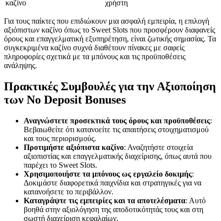
καζίνο
χρήστη
Hacklink panel
Για τους παίκτες που επιδιώκουν μια ασφαλή εμπειρία, η επιλογή
Hacklink panel
αξιόπιστων καζίνο όπως το Sweet Slots που προσφέρουν διαφανείς
όρους και επαγγελματική εξυπηρέτηση, είναι ζωτικής σημασίας. Τα
Hacklink panel
συγκεκριμένα καζίνο συχνά διαθέτουν πίνακες με σαφείς
πληροφορίες σχετικά με τα μπόνους και τις προϋποθέσεις
Hacklink panel
ανάληψης.
Hacklink panel
Πρακτικές Συμβουλές για την Αξιοποίηση
Illuminati
των No Deposit Bonuses
Hacklink
Αναγνώστετε προσεκτικά τους όρους και προϋποθέσεις
:
Hacklink Panel
Βεβαιωθείτε ότι κατανοείτε τις απαιτήσεις στοιχηματισμού
και τους περιορισμούς.
Hacklink
Προτιμήστε αξιόπιστα καζίνο
: Αναζητήστε στοιχεία
αξιοπιστίας και επαγγελματικής διαχείρισης, όπως αυτά που
Hacklink Panel
παρέχει το Sweet Slots.
Χρησιμοποιήστε τα μπόνους ως εργαλείο δοκιμής
:
Hacklink
Δοκιμάστε διαφορετικά παιχνίδια και στρατηγικές για να
κατανοήσετε το περιβάλλον.
Masal oku
Καταγράψτε τις εμπειρίες και τα αποτελέσματα
: Αυτό
βοηθά στην αξιολόγηση της αποδοτικότητάς τους και στη
Hacklink Panel
σωστή διαχείριση κεφαλαίων.