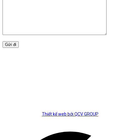
Hacklink panel
Hacklink panel
Hacklink panel
Hacklink panel
Hacklink panel
Hacklink panel
BẢN ĐỒ
Hacklink panel
Hacklink
Hacklink panel
Hacklink panel
Hacklink panel
Thiết kế web bởi QCV GROUP
Hacklink panel
Hacklink panel
Hacklink panel