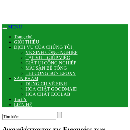
Hacklink panel
Hacklink Panel
MENU
Hacklink panel
Trang chủ
Hacklink panel
GIỚI THIỆU
DỊCH VỤ CỦA CHÚNG TÔI
Backlink paketleri
VỆ SINH CÔNG NGHIỆP
TẠP VỤ – GIÚP VIỆC
Hacklink Panel
GIẶT ỦI CÔNG NGHIỆP
MÀI SÀN BÊ TÔNG
Hacklink
THI CÔNG SƠN EPOXY
SẢN PHẨM
Hacklink
DỤNG CỤ VỆ SINH
HÓA CHẤT GOODMAID
Hacklink
HÓA CHẤT ECOLAB
Tin tức
Hacklink
LIÊN HỆ
Hacklink
Hacklink panel
Ανακαλύπτοντας τις Ευκαιρίες των