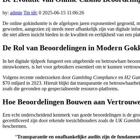
nk panel
nk panel
by:
admin
Tin tức
0
2025-06-15 11:06:26
nk panel
De online gokindustrie is de afgelopen jaren exponentieel gegroeid, 
geworden, aangezien zij steeds meer afhankelijk zijn van digitale in
nk panel
die niet alleen inzicht bieden in de kwaliteit en eerlijkheid van een p
nk panel
De Rol van Beoordelingen in Modern Gok
nk panel
In het digitale tijdperk fungeert een uitgebreide en betrouwbare beoo
nk panel
nieuwkomers, is het voor gebruikers essentieel om te kunnen vertrouw
nk panel
Volgens recente onderzoeken door
Gambling Compliance
en
H2 Gam
$70 miljard in 2023. Hieruit blijkt dat transparantie en betrouwbaarhe
nk panel
zoals die gevonden op gespecialiseerde resource-platforms.
nk panel
Hoe Beoordelingen Bouwen aan Vertrouw
nk panel
Een echt onderscheidend kenmerk van goede beoordelingen is de grondi
nk panel
gecertificeerd zijn door erkende toezichthouders zoals de
UK Gambli
beschermen.
k satın al
“
Transparantie en onafhankelijke audits zijn de fundamen
nk panel