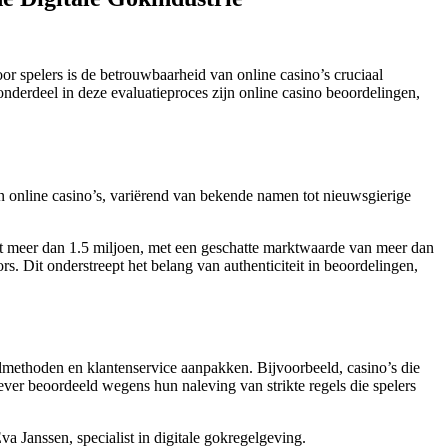
r spelers is de betrouwbaarheid van online casino’s cruciaal
nderdeel in deze evaluatieproces zijn online casino beoordelingen,
aan online casino’s, variërend van bekende namen tot nieuwsgierige
ot meer dan 1.5 miljoen, met een geschatte marktwaarde van meer dan
rs. Dit onderstreept het belang van authenticiteit in beoordelingen,
almethoden en klantenservice aanpakken. Bijvoorbeeld, casino’s die
ver beoordeeld wegens hun naleving van strikte regels die spelers
a Janssen, specialist in digitale gokregelgeving.