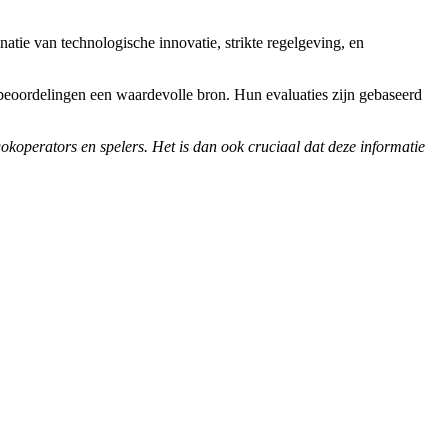
ie van technologische innovatie, strikte regelgeving, en
o beoordelingen een waardevolle bron. Hun evaluaties zijn gebaseerd
okoperators en spelers. Het is dan ook cruciaal dat deze informatie