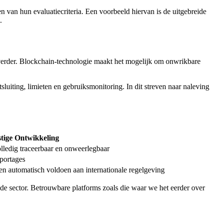
n van hun evaluatiecriteria. Een voorbeeld hiervan is de uitgebreide
.
verder. Blockchain-technologie maakt het mogelijk om onwrikbare
luiting, limieten en gebruiksmonitoring. In dit streven naar naleving
tige Ontwikkeling
lledig traceerbaar en onweerlegbaar
pportages
n automatisch voldoen aan internationale regelgeving
 de sector. Betrouwbare platforms zoals die waar we het eerder over