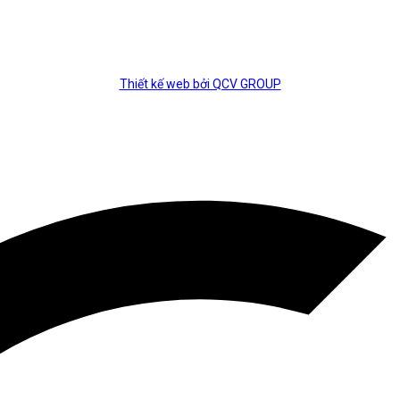
Thiết kế web bởi QCV GROUP