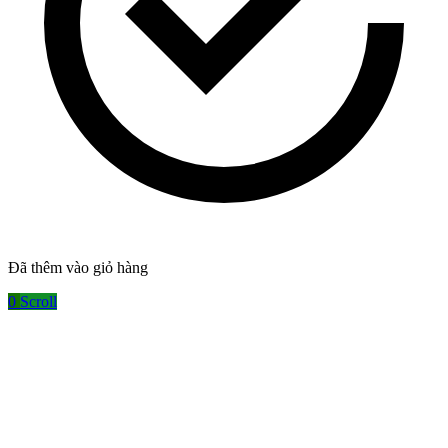
Đã thêm vào giỏ hàng
0
Scroll