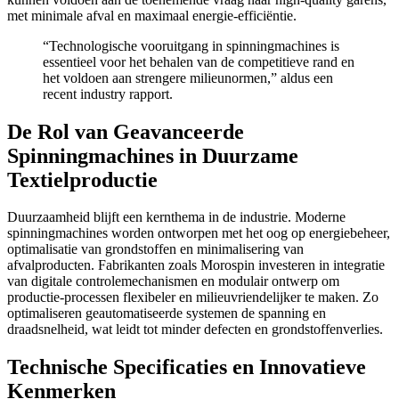
met minimale afval en maximaal energie-efficiëntie.
“Technologische vooruitgang in spinningmachines is
essentieel voor het behalen van de competitieve rand en
het voldoen aan strengere milieunormen,” aldus een
recent industry rapport.
De Rol van Geavanceerde
Spinningmachines in Duurzame
Textielproductie
Duurzaamheid blijft een kernthema in de industrie. Moderne
spinningmachines worden ontworpen met het oog op energiebeheer,
optimalisatie van grondstoffen en minimalisering van
afvalproducten. Fabrikanten zoals Morospin investeren in integratie
van digitale controlemechanismen en modulair ontwerp om
productie-processen flexibeler en milieuvriendelijker te maken. Zo
optimaliseren geautomatiseerde systemen de spanning en
draadsnelheid, wat leidt tot minder defecten en grondstoffenverlies.
Technische Specificaties en Innovatieve
Kenmerken