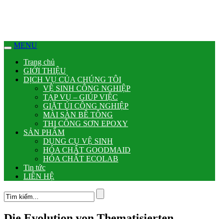
anel
anel
MENU
anel
Trang chủ
anel
GIỚI THIỆU
DỊCH VỤ CỦA CHÚNG TÔI
ketleri
VỆ SINH CÔNG NGHIỆP
TẠP VỤ – GIÚP VIỆC
anel
GIẶT ỦI CÔNG NGHIỆP
MÀI SÀN BÊ TÔNG
THI CÔNG SƠN EPOXY
SẢN PHẨM
DỤNG CỤ VỆ SINH
HÓA CHẤT GOODMAID
HÓA CHẤT ECOLAB
Tin tức
LIÊN HỆ
anel
Die Evolution von Thematisierten