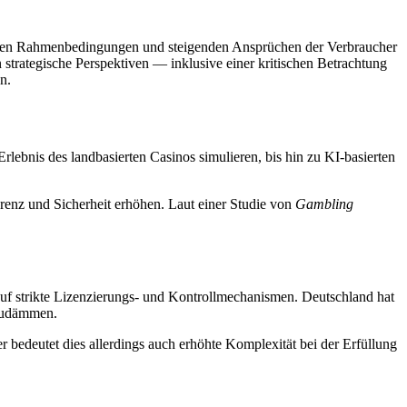
ischen Rahmenbedingungen und steigenden Ansprüchen der Verbraucher
 strategische Perspektiven — inklusive einer kritischen Betrachtung
n.
rlebnis des landbasierten Casinos simulieren, bis hin zu KI-basierten
renz und Sicherheit erhöhen. Laut einer Studie von
Gambling
uf strikte Lizenzierungs- und Kontrollmechanismen. Deutschland hat
nzudämmen.
er bedeutet dies allerdings auch erhöhte Komplexität bei der Erfüllung