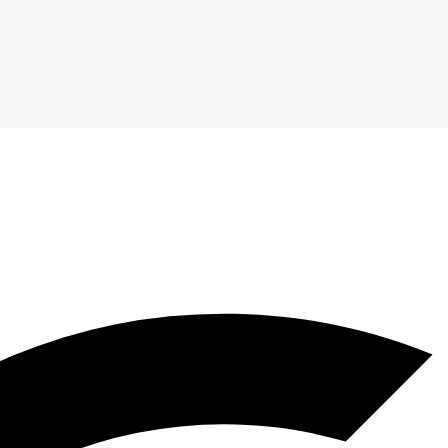
Thiết kế web bởi QCV GROUP