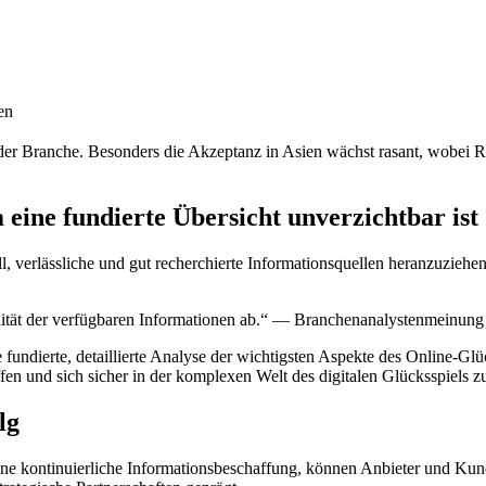
en
 der Branche. Besonders die Akzeptanz in Asien wächst rasant, wobei 
eine fundierte Übersicht unverzichtbar ist
, verlässliche und gut recherchierte Informationsquellen heranzuziehen
lität der verfügbaren Informationen ab.“ — Branchenanalystenmeinung
e fundierte, detaillierte Analyse der wichtigsten Aspekte des Online-G
ffen und sich sicher in der komplexen Welt des digitalen Glücksspiels 
lg
ine kontinuierliche Informationsbeschaffung, können Anbieter und Kund