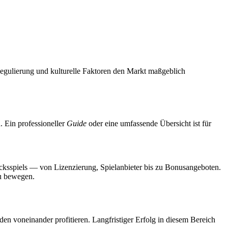
Regulierung und kulturelle Faktoren den Markt maßgeblich
. Ein professioneller
Guide
oder eine umfassende Übersicht ist für
lücksspiels — von Lizenzierung, Spielanbieter bis zu Bonusangeboten.
zu bewegen.
en voneinander profitieren. Langfristiger Erfolg in diesem Bereich