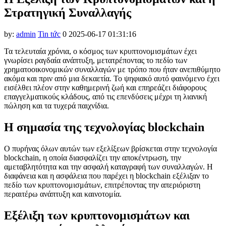
Στρατηγική Συναλλαγής
by:
admin
Tin tức
0
2025-06-17 01:31:16
Τα τελευταία χρόνια, ο κόσμος των κρυπτονομισμάτων έχει
γνωρίσει ραγδαία ανάπτυξη, μετατρέποντας το πεδίο των
χρηματοοικονομικών συναλλαγών με τρόπο που ήταν ανεπιθύμητο
ακόμα και πριν από μια δεκαετία. Το ψηφιακό αυτό φαινόμενο έχει
εισέλθει πλέον στην καθημερινή ζωή και επηρεάζει διάφορους
επαγγελματικούς κλάδους, από τις επενδύσεις μέχρι τη λιανική
πώληση και τα τυχερά παιχνίδια.
Η σημασία της τεχνολογίας blockchain
Ο πυρήνας όλων αυτών των εξελίξεων βρίσκεται στην τεχνολογία
blockchain, η οποία διασφαλίζει την αποκέντρωση, την
αμεταβλητότητα και την ασφαλή καταγραφή των συναλλαγών. Η
διαφάνεια και η ασφάλεια που παρέχει η blockchain εξέλιξαν το
πεδίο των κρυπτονομισμάτων, επιτρέποντας την απεριόριστη
περαιτέρω ανάπτυξη και καινοτομία.
Εξέλιξη των κρυπτονομισμάτων και