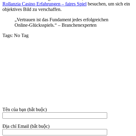
Rollanzia Casino Erfahrungen – faires Spiel
besuchen, um sich ein
objektives Bild zu verschaffen.
„Vertrauen ist das Fundament jedes erfolgreichen
Online-Glücksspiels.“ – Branchenexperten
Tags:
No Tag
VỀ CHÚNG TÔI
Công ty TNHH MTV Dịch vụ Vệ sinh Nhà sạch Hoài An –
Phan Thiết
Địa chỉ: 38C/3E3 đường Nguyễn Hội, phường Phan Thiết, tỉnh
Lâm Đồng.
Hotline:
02523.555.955 – 0949.021.480 – 081.631.9395
Email: nhasachhoaian@gmail.com
THÔNG TIN LIÊN HỆ
Tên của bạn (bắt buộc)
Địa chỉ Email (bắt buộc)