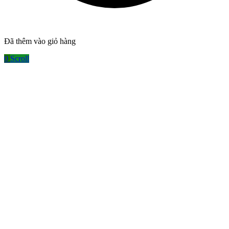
Đã thêm vào giỏ hàng
0
Scroll