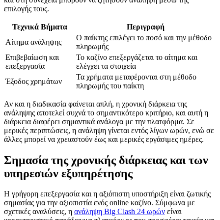
επιλογής τους.
Τεχνικά Βήματα
Περιγραφή
Ο παίκτης επιλέγει το ποσό και την μέθοδο
Αίτημα ανάληψης
πληρωμής
Επιβεβαίωση και
Το καζίνο επεξεργάζεται το αίτημα και
επεξεργασία
ελέγχει τα στοιχεία
Τα χρήματα μεταφέρονται στη μέθοδο
Έξοδος χρημάτων
πληρωμής του παίκτη
Αν και η διαδικασία φαίνεται απλή, η χρονική διάρκεια της
ανάληψης αποτελεί συχνά το σημαντικότερο κριτήριο, και αυτή η
διάρκεια διαφέρει σημαντικά ανάλογα με την πλατφόρμα. Σε
μερικές περιπτώσεις, η ανάληψη γίνεται εντός λίγων ωρών, ενώ σε
άλλες μπορεί να χρειαστούν έως και μερικές εργάσιμες ημέρες.
Σημασία της χρονικής διάρκειας και των
υπηρεσιών εξυπηρέτησης
Η γρήγορη επεξεργασία και η αξιόπιστη υποστήριξη είναι ζωτικής
σημασίας για την αξιοπιστία ενός online καζίνο. Σύμφωνα με
σχετικές αναλύσεις, η
ανάληψη Big Clash 24 ωρών
είναι