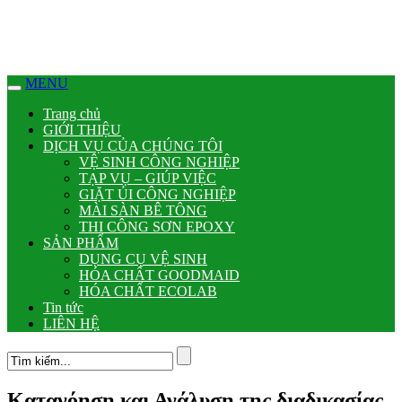
MENU
Trang chủ
GIỚI THIỆU
DỊCH VỤ CỦA CHÚNG TÔI
VỆ SINH CÔNG NGHIỆP
TẠP VỤ – GIÚP VIỆC
GIẶT ỦI CÔNG NGHIỆP
MÀI SÀN BÊ TÔNG
THI CÔNG SƠN EPOXY
SẢN PHẨM
DỤNG CỤ VỆ SINH
HÓA CHẤT GOODMAID
HÓA CHẤT ECOLAB
Tin tức
LIÊN HỆ
Κατανόηση και Ανάλυση της διαδικασίας