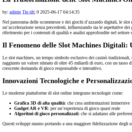
by:
admin
Tin tức
0
2025-06-17 04:14:35
Nel panorama delle scommesse e dei giochi d’azzardo digitali, le slot 
un’accelerazione senza precedenti, influenzando sia le aspettative dei g
riferimento per i contenuti di qualità e analisi approfondite nel settore
Il Fenomeno delle Slot Machines Digitali:
Le slot machines, un tempo simbolo esclusivo dei casinò tradizionali, s
raggiunto un valore stimato di oltre
45 miliardi di euro
, con un tasso d
crescente domanda di gioco responsabile e interattivo.
Innovazioni Tecnologiche e Personalizzazi
Le moderne piattaforme di slot online integrano tecnologie come:
Grafica 3D di alta qualità
: che crea ambientazioni immersive
Gadget AR e VR
: per un’esperienza di gioco quasi reale
Algoritmi di gioco personalizzati
: che si adattano alle prefe
Questi sviluppi stanno portando a una maggiore fidelizzazione degli u