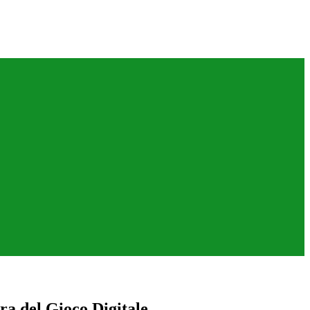
ra del Gioco Digitale