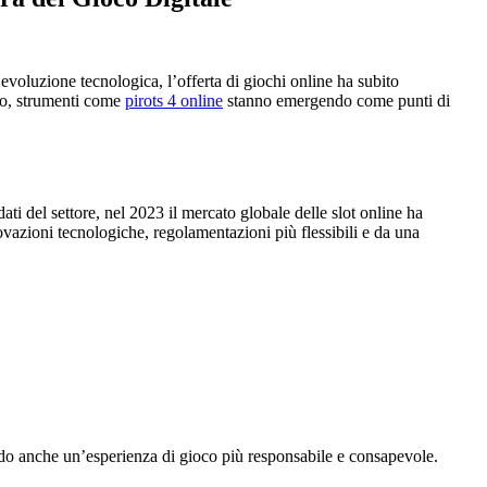
evoluzione tecnologica, l’offerta di giochi online ha subito
esto, strumenti come
pirots 4 online
stanno emergendo come punti di
ti del settore, nel 2023 il mercato globale delle slot online ha
vazioni tecnologiche, regolamentazioni più flessibili e da una
ndo anche un’esperienza di gioco più responsabile e consapevole.