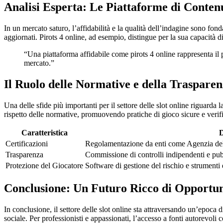
Analisi Esperta: Le Piattaforme di Contenut
In un mercato saturo, l’affidabilità e la qualità dell’indagine sono fond
aggiornati. Pirots 4 online, ad esempio, distingue per la sua capacità d
“Una piattaforma affidabile come pirots 4 online rappresenta il 
mercato.”
Il Ruolo delle Normative e della Traspare
Una delle sfide più importanti per il settore delle slot online riguarda
rispetto delle normative, promuovendo pratiche di gioco sicure e veri
Caratteristica
D
Certificazioni
Regolamentazione da enti come Agenzia de
Trasparenza
Commissione di controlli indipendenti e pubb
Protezione del Giocatore
Software di gestione del rischio e strumenti
Conclusione: Un Futuro Ricco di Opportun
In conclusione, il settore delle slot online sta attraversando un’epoca 
sociale. Per professionisti e appassionati, l’accesso a fonti autorevo