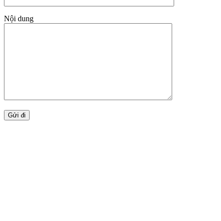
Nội dung
BẢN ĐỒ