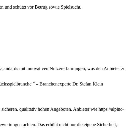
uen und schützt vor Betrug sowie Spielsucht.
heitsstandards mit innovativen Nutzererfahrungen, was den Anbieter zu
Glücksspielbranche.” – Branchenexperte Dr. Stefan Klein
sicheren, qualitativ hohen Angeboten. Anbieter wie https://alpino-
bewertungen achten. Das erhöht nicht nur die eigene Sicherheit,