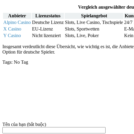
Vergleich ausgewählter deu
Anbieter
Lizenzstatus
Spielangebot
Kun
Alpino Casino
Deutsche Lizenz
Slots, Live Casino, Tischspiele
24/7
X Casino
EU-Lizenz
Slots, Sportwetten
E-Ma
Y Casino
Nicht lizenziert
Slots, Live, Poker
Kein
Insgesamt verdeutlicht diese Übersicht, wie wichtig es ist, die Anbiet
Option für deutsche Spieler.
Tags:
No Tag
VỀ CHÚNG TÔI
Công ty TNHH MTV Dịch vụ Vệ sinh Nhà sạch Hoài An – Phan 
Địa chỉ: 38C/3E3 đường Nguyễn Hội, phường Phan Thiết, tỉnh Lâm
Hotline:
02523.555.955 – 0949.021.480 – 081.631.9395
Email: nhasachhoaian@gmail.com
THÔNG TIN LIÊN HỆ
Tên của bạn (bắt buộc)