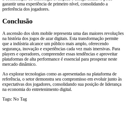
garantir uma experiência de primeiro nível, consolidando a
preferência dos jogadores.
Conclusão
A ascensão dos slots mobile representa uma das maiores revoluções
na história dos jogos de azar digitais. Esta transformação permite
que a indústria alcance um público mais amplo, oferecendo
segurança, inovação e experiências cada vez mais imersivas. Para
players e operadores, compreender essas tendências e aproveitar
plataformas de alta performance é essencial para prosperar neste
mercado dinâmico.
Ao explorar tecnologias como as apresentadas na plataforma de
referência, o setor demonstra seu compromisso em evoluir junto às
expectativas dos jogadores, consolidando sua posição de liderança
na economia do entretenimento digital.
Tags:
No Tag
VỀ CHÚNG TÔI
Công ty TNHH MTV Dịch vụ Vệ sinh Nhà sạch Hoài An –
Phan Thiết