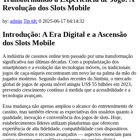
Revolução dos Slots Mobile
by:
admin
Tin tức
0
2025-06-17 04:14:32
Introdução: A Era Digital e a Ascensão
dos Slots Mobile
A indústria de cassinos online tem passado por uma transformação
significativa nas últimas décadas. Com a popularização dos
smartphones e a evolução das tecnologias móveis, os tradicionais
jogos de caça-níqueis encontraram um novo lar na palma da mão do
jogador moderno. Segundo dados recentes do
Statista
, o mercado
global de jogos de aposta móvel atingiu US$ 55 bilhões em 2023,
prevendo crescimento contínuo à medida que a acessibilidade e a
tecnologia avançam.
Essa mudança não apenas ampliou o alcance do entretenimento de
cassino, mas também elevou as expectativas dos usuários quanto à
qualidade, inovação e conveniência dos jogos de slots. Hoje,
estabelecimentos líderes utilizam plataformas que oferecem
experiência de alta fidelidade, compatibilidade com dispositivos
móveis diversos e recursos avançados — aspectos essenciais para
captar e manter uma audiência exigente no cenário digital