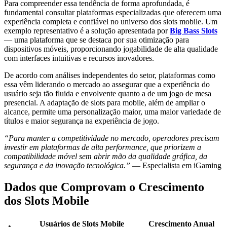
Para compreender essa tendência de forma aprofundada, é
fundamental consultar plataformas especializadas que oferecem uma
experiência completa e confiável no universo dos slots mobile. Um
exemplo representativo é a solução apresentada por
Big Bass Slots
— uma plataforma que se destaca por sua otimização para
dispositivos móveis, proporcionando jogabilidade de alta qualidade
com interfaces intuitivas e recursos inovadores.
De acordo com análises independentes do setor, plataformas como
essa vêm liderando o mercado ao assegurar que a experiência do
usuário seja tão fluida e envolvente quanto a de um jogo de mesa
presencial. A adaptação de slots para mobile, além de ampliar o
alcance, permite uma personalização maior, uma maior variedade de
títulos e maior segurança na experiência de jogo.
“Para manter a competitividade no mercado, operadores precisam
investir em plataformas de alta performance, que priorizem a
compatibilidade móvel sem abrir mão da qualidade gráfica, da
segurança e da inovação tecnológica.”
— Especialista em iGaming
Dados que Comprovam o Crescimento
dos Slots Mobile
Usuários de Slots Mobile
Crescimento Anual