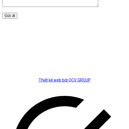
BẢN ĐỒ
Thiết kế web bởi QCV GROUP