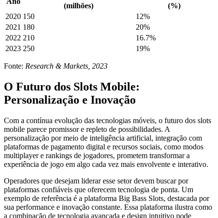
Ano
(milhões)
(%)
2020
150
12%
2021
180
20%
2022
210
16.7%
2023
250
19%
Fonte:
Research & Markets, 2023
O Futuro dos Slots Mobile:
Personalização e Inovação
Com a contínua evolução das tecnologias móveis, o futuro dos slots
mobile parece promissor e repleto de possibilidades. A
personalização por meio de inteligência artificial, integração com
plataformas de pagamento digital e recursos sociais, como modos
multiplayer e rankings de jogadores, prometem transformar a
experiência de jogo em algo cada vez mais envolvente e interativo.
Operadores que desejam liderar esse setor devem buscar por
plataformas confiáveis que oferecem tecnologia de ponta. Um
exemplo de referência é a plataforma Big Bass Slots, destacada por
sua performance e inovação constante. Essa plataforma ilustra como
a combinação de tecnologia avançada e design intuitivo pode