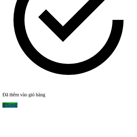
Đã thêm vào giỏ hàng
0
Scroll