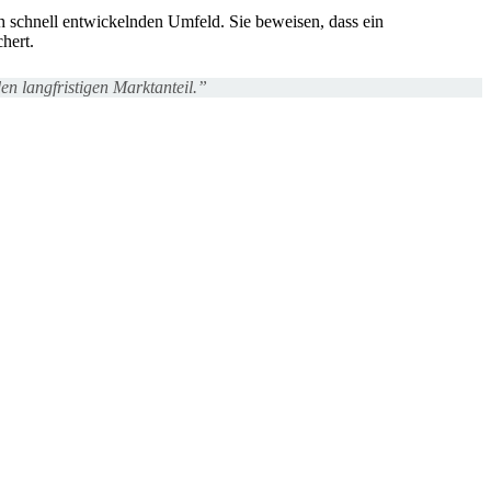
ch schnell entwickelnden Umfeld. Sie beweisen, dass ein
hert.
n langfristigen Marktanteil.”