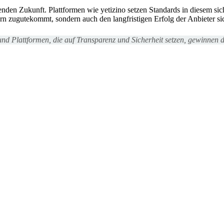
enden Zukunft. Plattformen wie yetizino setzen Standards in diesem si
rn zugutekommt, sondern auch den langfristigen Erfolg der Anbieter sic
d Plattformen, die auf Transparenz und Sicherheit setzen, gewinnen de
Thiết
 Đồng.