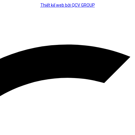
Thiết kế web bởi QCV GROUP