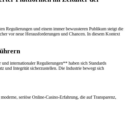
rften Regulierungen und einem immer bewussteren Publikum steigt die
aucher vor neue Herausforderungen und Chancen. In diesem Kontext
führern
r und internationaler Regulierungen** haben sich Standards
 und Integrität sicherzustellen. Die Industrie bewegt sich
e moderne, seriöse Online-Casino-Erfahrung, die auf Transparenz,