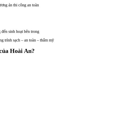
ương án thi công an toàn
đến sinh hoạt bên trong
ng trình sạch – an toàn – thẩm mỹ
 của Hoài An?