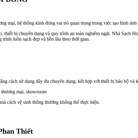
ơng mại, hệ thống kính đóng vai trò quan trọng trong việc tạo hình ảnh
ao, thiết bị chuyên dụng và quy trình an toàn nghiêm ngặt. Nhà Sạch H
 trình luôn sạch đẹp và bền lâu theo thời gian.
ng cách sử dụng dây đu chuyên dụng, kết hợp với thiết bị bảo hộ và k
âm thương mại, showroom
mà cách vệ sinh thông thường không thể thực hiện.
Phan Thiết