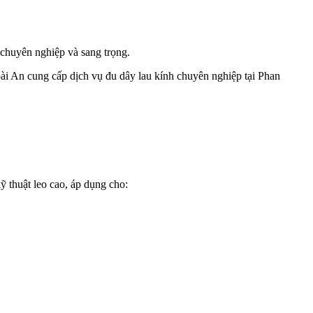
 chuyên nghiệp và sang trọng.
oài An cung cấp dịch vụ đu dây lau kính chuyên nghiệp tại Phan
ỹ thuật leo cao, áp dụng cho: