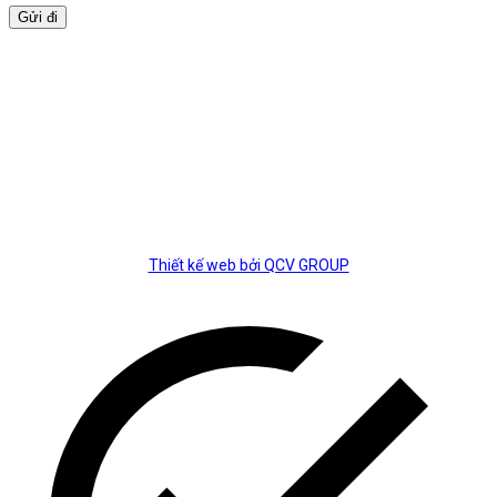
BẢN ĐỒ
Thiết kế web bởi QCV GROUP