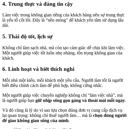
4. Trung thực và đáng tin cậy
Làm việc trong không gian riêng của khách hàng nên sự trung thực
là yếu tố cốt lõi. Đây là “nền móng” để khách yên tâm sử dụng lâu
dài.
5. Thái độ tốt, lịch sự
Không chỉ làm sạch nhà, mà còn tạo cảm giác dễ chịu khi làm việc.
Một người giúp việc tốt luôn nhẹ nhàng, tôn trọng không gian của
khách.
6. Linh hoạt và biết thích nghi
Mỗi nhà một kiểu, mỗi khách một yêu cầu. Người làm tốt là người
biết điều chỉnh cách làm để phù hợp, không cứng nhắc.
Một người giúp việc chuyên nghiệp không chỉ “làm việc nhà”, mà
là người giúp bạn
giữ nhịp sống gọn gàng và thoải mái mỗi ngày
.
Và đó cũng là lý do vì sao lựa chọn đúng đơn vị cung cấp dịch vụ
lại quan trọng: không chỉ thuê người làm… mà là
chọn đúng người
để giao không gian sống của mình
.