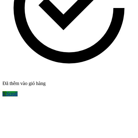
Đã thêm vào giỏ hàng
0
Scroll