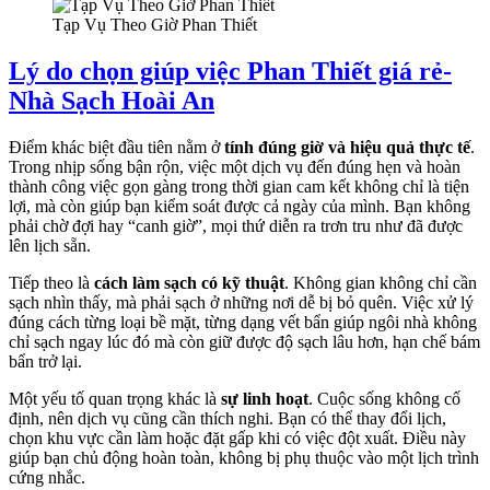
Tạp Vụ Theo Giờ Phan Thiết
Lý do chọn giúp việc Phan Thiết giá rẻ-
Nhà Sạch Hoài An
Điểm khác biệt đầu tiên nằm ở
tính đúng giờ và hiệu quả thực tế
.
Trong nhịp sống bận rộn, việc một dịch vụ đến đúng hẹn và hoàn
thành công việc gọn gàng trong thời gian cam kết không chỉ là tiện
lợi, mà còn giúp bạn kiểm soát được cả ngày của mình. Bạn không
phải chờ đợi hay “canh giờ”, mọi thứ diễn ra trơn tru như đã được
lên lịch sẵn.
Tiếp theo là
cách làm sạch có kỹ thuật
. Không gian không chỉ cần
sạch nhìn thấy, mà phải sạch ở những nơi dễ bị bỏ quên. Việc xử lý
đúng cách từng loại bề mặt, từng dạng vết bẩn giúp ngôi nhà không
chỉ sạch ngay lúc đó mà còn giữ được độ sạch lâu hơn, hạn chế bám
bẩn trở lại.
Một yếu tố quan trọng khác là
sự linh hoạt
. Cuộc sống không cố
định, nên dịch vụ cũng cần thích nghi. Bạn có thể thay đổi lịch,
chọn khu vực cần làm hoặc đặt gấp khi có việc đột xuất. Điều này
giúp bạn chủ động hoàn toàn, không bị phụ thuộc vào một lịch trình
cứng nhắc.