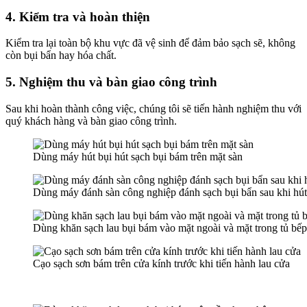
el
4. Kiểm tra và hoàn thiện
el
Kiểm tra lại toàn bộ khu vực đã vệ sinh để đảm bảo sạch sẽ, không
còn bụi bẩn hay hóa chất.
5. Nghiệm thu và bàn giao công trình
el
Sau khi hoàn thành công việc, chúng tôi sẽ tiến hành nghiệm thu với
quý khách hàng và bàn giao công trình.
el
el
Dùng máy hút bụi hút sạch bụi bám trên mặt sàn
el
Dùng máy đánh sàn công nghiệp đánh sạch bụi bẩn sau khi hút,
Dùng khăn sạch lau bụi bám vào mặt ngoài và mặt trong tủ bếp
Cạo sạch sơn bám trên cửa kính trước khi tiến hành lau cửa
el
el