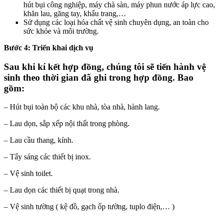
hút bụi công nghiệp, máy chà sàn, máy phun nước áp lực cao,
khăn lau, găng tay, khẩu trang,…
Sử dụng các loại hóa chất vệ sinh chuyên dụng, an toàn cho
sức khỏe và môi trường.
Bước 4: Triển khai dịch vụ
Sau khi kí kết hợp đồng, chúng tôi sẽ tiến hành vệ
sinh theo thời gian đã ghi trong hợp đồng. Bao
gồm:
– Hút bụi toàn bộ các khu nhà, tòa nhà, hành lang.
– Lau dọn, sắp xếp nội thất trong phòng.
– Lau cầu thang, kính.
– Tẩy sáng các thiết bị inox.
– Vệ sinh toilet.
– Lau dọn các thiết bị quạt trong nhà.
– Vệ sinh tường ( kệ đồ, gạch ốp tường, tuplo điện,… )