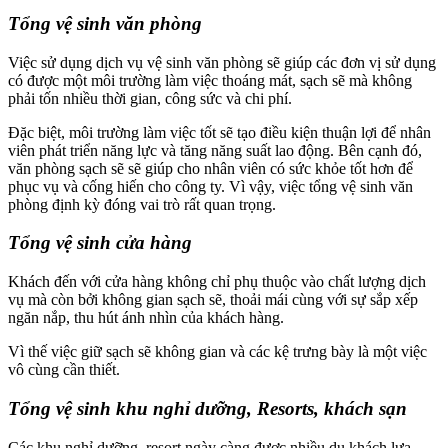
Tổng vệ sinh văn phòng
Việc sử dụng dịch vụ vệ sinh văn phòng sẽ giúp các đơn vị sử dụng
có được một môi trường làm việc thoáng mát, sạch sẽ mà không
phải tốn nhiều thời gian, công sức và chi phí.
Đặc biệt, môi trường làm việc tốt sẽ tạo điều kiện thuận lợi để nhân
viên phát triển năng lực và tăng năng suất lao động. Bên cạnh đó,
văn phòng sạch sẽ sẽ giúp cho nhân viên có sức khỏe tốt hơn để
phục vụ và cống hiến cho công ty. Vì vậy, việc tổng vệ sinh văn
phòng định kỳ đóng vai trò rất quan trọng.
Tổng vệ sinh cửa hàng
Khách đến với cửa hàng không chỉ phụ thuộc vào chất lượng dịch
vụ mà còn bởi không gian sạch sẽ, thoải mái cùng với sự sắp xếp
ngăn nắp, thu hút ánh nhìn của khách hàng.
Vì thế việc giữ sạch sẽ không gian và các kệ trưng bày là một việc
vô cùng cần thiết.
Tổng vệ sinh khu nghỉ dưỡng, Resorts, khách sạn
Các khu nghỉ dưỡng, resort ngày càng được nhiều du khách lựa