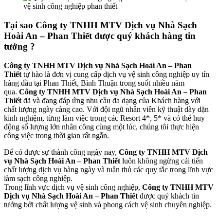
vệ sinh công nghiệp phan thiết
Tại sao Công ty TNHH MTV Dịch vụ Nhà Sạch
Hoài An – Phan Thiết được quý khách hàng tin
tưởng ?
Công ty TNHH MTV Dịch vụ Nhà Sạch Hoài An – Phan
Thiết
tự hào là đơn vị cung cấp dịch vụ vệ sinh công nghiệp uy tín
hàng đầu tại Phan Thiết, Bình Thuận trong suốt nhiều năm
qua.
Công ty TNHH MTV Dịch vụ Nhà Sạch Hoài An – Phan
Thiết
đã và đang đáp ứng nhu cầu đa dạng của Khách hàng với
chất lượng ngày càng cao. Với đội ngũ nhân viên kỹ thuật dày dặn
kinh nghiệm, từng làm việc trong các Resort 4*, 5* và có thể huy
động số lượng lớn nhân công cùng một lúc, chúng tôi thực hiện
công việc trong thời gian rất ngắn.
Để có được sự thành công ngày nay,
Công ty TNHH MTV Dịch
vụ Nhà Sạch Hoài An – Phan Thiết
luôn không ngừng cải tiến
chất lượng dịch vụ hàng ngày và tuân thủ các quy tắc trong lĩnh vực
làm sạch công nghiệp.
Trong lĩnh vực dịch vụ vệ sinh công nghiệp,
Công ty TNHH MTV
Dịch vụ Nhà Sạch Hoài An – Phan Thiết
được quý khách tin
tưởng bởi chất lượng vệ sinh và phong cách vệ sinh chuyên nghiệp.