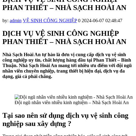
PHAN THIẾT – NHÀ SẠCH HOÀI AN
by:
admin
VỆ SINH CÔNG NGHIỆP
0
2024-06-07 02:48:47
DỊCH VỤ VỆ SINH CÔNG NGHIỆP
PHAN THIẾT – NHÀ SẠCH HOÀI AN
Nhà Sạch Hoài An tự hào là đơn vị cung cấp dịch vụ vệ sinh
công nghiệp uy tín, chất lượng hàng đầu tại Phan Thiết – Bình
Thuận. Nhà Sạch Hoài An mang tới nhiều ưu điểm với đội ngũ
nhân viên chuyên nghiệp, trang thiết bị hiện đại, dịch vụ đa
dạng, giá cả phải chăng.
Đội ngũ nhân viên nhiều kinh nghiệm – Nhà Sạch Hoài An
Tại sao nên sử dụng dịch vụ vệ sinh công
nghiệp sau xây dựng ?