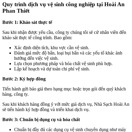
Quy trình dịch vụ vệ sinh công nghiệp tại Hoài An
Phan Thiết
Bước 1: Khảo sát thực tế
Sau khi nhận được yêu cầu, công ty chúng tôi sẽ cử nhân viên đến
khảo sát thực tế công trình. Bao gồm:
Xác định diện tích, khu vực cần vệ sinh.
Đánh giá mức độ bẩn, loại bụi bẩn và các yếu tố khác ảnh
hưởng đến việc vệ sinh.
Lựa chọn phương pháp và hóa chất vệ sinh phù hợp.
Lập kế hoạch và dự toán chi phí vệ sinh.
Bước 2: Ký hợp đồng
Tiến hành gửi báo giá theo hạng mục hoặc trọn gói đến quý khách
hàng, công ty.
Sau khi khách hàng đồng ý với mức giá dịch vụ, Nhà Sạch Hoài An
sẽ tiến hành ký hợp đồng và triển khai dịch vụ.
Bước 3:
Chuẩn bị dụng cụ và hóa chất
Chuẩn bị đầy đủ các dụng cụ vệ sinh chuyên dụng như máy