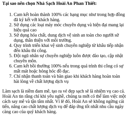
Tại sao nên chọn Nhà Sạch Hoài An Phan Thiết:
Cam kết hoàn thành 100% các hạng mục như trong hợp đồng
đã ký kết với khách hàng.
Sử dụng các loại máy móc chuyên dụng và hiện đại mang lại
hiệu quả cao
Sử dụng hóa chất, dung dịch vệ sinh an toàn cho người sử
dụng, thân thiện với môi trường.
Quy trình triển khai vệ sinh chuyên nghiệp từ khâu tiếp nhận
đến khâu thi công.
Đội ngũ nhân sự chuyên nghiệp luôn được đào tạo, cập nhật
chuyên môn.
Cam kết bồi thường 100% nếu trong quá trình thi công có sự
mất mát hoặc hỏng hóc đồ đạc.
Chỉ nhận thanh toán và bàn giao khi khách hàng hoàn toàn
hài lòng về chất lượng dịch vụ
Làm sạch là niềm đam mê, tạo ra vẻ đẹp sạch sẽ là nhiệm vụ cao cả.
Hoài An tin rằng chỉ khi yêu nghề, chúng ta mới có thể làm việc một
cách say mê và tận tâm nhất. Vì lẽ đó, Hoài An sẽ không ngừng cải
tiến, nâng cao chất lượng dịch vụ để đáp ứng tốt nhất nhu cầu ngày
càng cao của quý khách hàng.