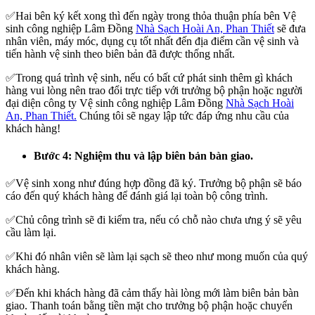
✅Hai bên ký kết xong thì đến ngày trong thỏa thuận phía bên Vệ
sinh công nghiệp Lâm Đồng
Nhà Sạch Hoài An, Phan Thiết
sẽ đưa
nhân viên, máy móc, dụng cụ tốt nhất đến địa điểm cần vệ sinh và
tiến hành vệ sinh theo biên bản đã được thống nhất.
✅Trong quá trình vệ sinh, nếu có bất cứ phát sinh thêm gì khách
hàng vui lòng nên trao đổi trực tiếp với trưởng bộ phận hoặc người
đại diện công ty Vệ sinh công nghiệp Lâm Đồng
Nhà Sạch Hoài
An, Phan Thiết.
Chúng tôi sẽ ngay lập tức đáp ứng nhu cầu của
khách hàng!
Bước 4: Nghiệm thu và lập biên bản bàn giao.
✅Vệ sinh xong như đúng hợp đồng đã ký. Trưởng bộ phận sẽ báo
cáo đến quý khách hàng để đánh giá lại toàn bộ công trình.
✅Chủ công trình sẽ đi kiểm tra, nếu có chỗ nào chưa ưng ý sẽ yêu
cầu làm lại.
✅Khi đó nhân viên sẽ làm lại sạch sẽ theo như mong muốn của quý
khách hàng.
✅Đến khi khách hàng đã cảm thấy hài lòng mới làm biên bản bàn
giao. Thanh toán bằng tiền mặt cho trưởng bộ phận hoặc chuyển