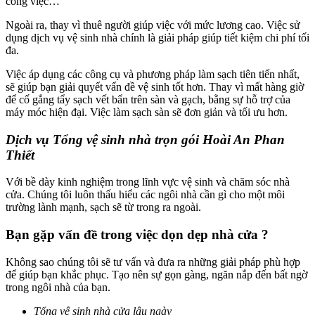
công việc…
Ngoài ra, thay vì thuê người giúp việc với mức lương cao. Việc sử
dụng dịch vụ vệ sinh nhà chính là giải pháp giúp tiết kiệm chi phí tối
đa.
Việc áp dụng các công cụ và phương pháp làm sạch tiên tiến nhất,
sẽ giúp bạn giải quyết vấn đề vệ sinh tốt hơn. Thay vì mất hàng giờ
để cố gắng tẩy sạch vết bẩn trên sàn và gạch, bằng sự hỗ trợ của
máy móc hiện đại. Việc làm sạch sàn sẽ đơn giản và tối ưu hơn.
Dịch vụ Tổng vệ sinh nhà trọn gói Hoài An Phan
Thiết
Với bề dày kinh nghiệm trong lĩnh vực vệ sinh và chăm sóc nhà
cửa. Chúng tôi luôn thấu hiểu các ngôi nhà cần gì cho một môi
trường lành mạnh, sạch sẽ từ trong ra ngoài.
Bạn gặp vấn đề trong việc dọn dẹp nhà cửa ?
Không sao chúng tôi sẽ tư vấn và đưa ra những giải pháp phù hợp
để giúp bạn khắc phục. Tạo nên sự gọn gàng, ngăn nắp đến bất ngờ
trong ngôi nhà của bạn.
Tổng vệ sinh nhà cửa lâu ngày