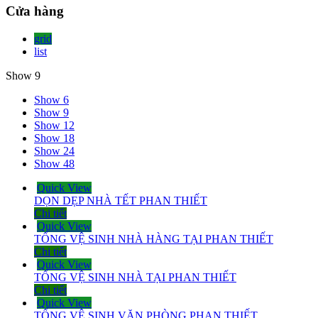
Cửa hàng
grid
list
Show 9
Show 6
Show 9
Show 12
Show 18
Show 24
Show 48
Quick View
DỌN DẸP NHÀ TẾT PHAN THIẾT
Chi tiết
Quick View
TỔNG VỆ SINH NHÀ HÀNG TẠI PHAN THIẾT
Chi tiết
Quick View
TỔNG VỆ SINH NHÀ TẠI PHAN THIẾT
Chi tiết
Quick View
TỔNG VỆ SINH VĂN PHÒNG PHAN THIẾT