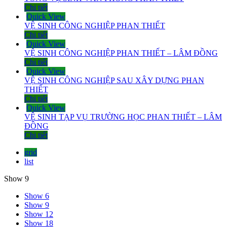
Chi tiết
Quick View
VỆ SINH CÔNG NGHIỆP PHAN THIẾT
Chi tiết
Quick View
VỆ SINH CÔNG NGHIỆP PHAN THIẾT – LÂM ĐỒNG
Chi tiết
Quick View
VỆ SINH CÔNG NGHIỆP SAU XÂY DỰNG PHAN
THIẾT
Chi tiết
Quick View
VỆ SINH TẠP VỤ TRƯỜNG HỌC PHAN THIẾT – LÂM
ĐỒNG
Chi tiết
grid
list
Show 9
Show 6
Show 9
Show 12
Show 18