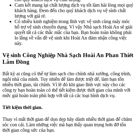
Cam kết mang lại chất lượng dịch vụ tốt làm hài lòng mọi quý
khách hàng. Đem đến cho quý khách dịch vụ vệ sính chất
lượng với giá rẻ.
Có nhiều kinh nghiệm trong lĩnh vực vệ sinh cùng máy móc
hỗ trợ vệ sinh chuyên dụng. Vì vậy Nhà sạch Hoài An sẽ giải
quyết tất cả các thắc mắc của bạn. Bạn hoàn toàn không phải
lo lắng về vấn đề vệ sinh khi Hoài An đảm nhận công việc
này.
Vệ sinh Công Nghiệp Nhà Sạch Hoài An Phan Thiết
Lâm Đồng
Bất kỳ ai cũng có thể tự làm sạch cho chính nhà xưởng, công trình,
ngôi nhà của mình. Tuy nhiên để làm được triệt để, làm bạn tốn
nhiều thời gian, tài chính. Vì lẽ đó khi giao lĩnh vực này cho các
công ty bạn hoàn toàn có thể tiết kiệm được thời gian của mình với
mức giá hoàn toàn phù hợp với tất cả các loại hình dịch vụ.
Tiết kiệm thời gian.
Thay vì mất thời gian để dọn dẹp hãy dành nhiều thời gian để chăm
sóc con cái. Làm những việc mà bạn thấy quan trọng hơn đỡ tốn
thời gian công sức của bạn.