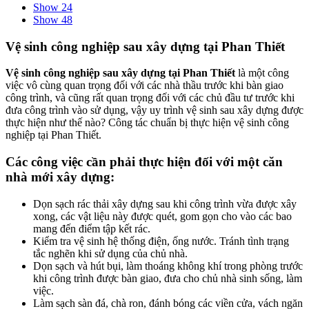
Show 24
Show 48
Vệ sinh công nghiệp sau xây dựng tại Phan Thiết
Vệ sinh công nghiệp sau xây dựng tại Phan Thiết
là một công
việc vô cùng quan trọng đối với các nhà thầu trước khi bàn giao
công trình, và cũng rất quan trọng đối với các chủ đầu tư trước khi
đưa công trình vào sử dụng, vậy uy trình vệ sinh sau xây dựng được
thực hiện như thế nào? Công tác chuẩn bị thực hiện vệ sinh công
nghiệp tại Phan Thiết.
Các công việc cần phải thực hiện đối với một căn
nhà mới xây dựng:
Dọn sạch rác thải xây dựng sau khi công trình vừa được xây
xong, các vật liệu này được quét, gom gọn cho vào các bao
mang đến điểm tập kết rác.
Kiểm tra vệ sinh hệ thống điện, ống nước. Tránh tình trạng
tắc nghẽn khi sử dụng của chủ nhà.
Dọn sạch và hút bụi, làm thoáng không khí trong phòng trước
khi công trình được bàn giao, đưa cho chủ nhà sinh sống, làm
việc.
Làm sạch sàn đá, chà ron, đánh bóng các viền cửa, vách ngăn