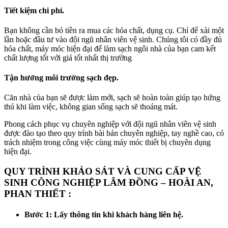
Tiết kiệm chi phí.
Bạn không cần bỏ tiền ra mua các hóa chất, dụng cụ. Chỉ để xài một
lần hoặc đầu tư vào đội ngũ nhân viên vệ sinh. Chúng tôi có đầy đủ
hóa chất, máy móc hiện đại để làm sạch ngôi nhà của bạn cam kết
chất lượng tốt với giá tốt nhất thị trường
Tận hưởng môi trường sạch đẹp.
Căn nhà của bạn sẽ được làm mới, sạch sẽ hoàn toàn giúp tạo hứng
thú khi làm việc, không gian sống sạch sẽ thoáng mát.
Phong cách phục vụ chuyên nghiệp với đội ngũ nhân viên vệ sinh
được đào tạo theo quy trình bài bản chuyên nghiệp, tay nghề cao, có
trách nhiệm trong công việc cùng máy móc thiết bị chuyên dụng
hiện đại.
QUY TRÌNH KHẢO SÁT VÀ CUNG CẤP VỆ
SINH CÔNG NGHIỆP LÂM ĐỒNG – HOÀI AN,
PHAN THIẾT :
Bước 1: Lấy thông tin khi khách hàng liên hệ.