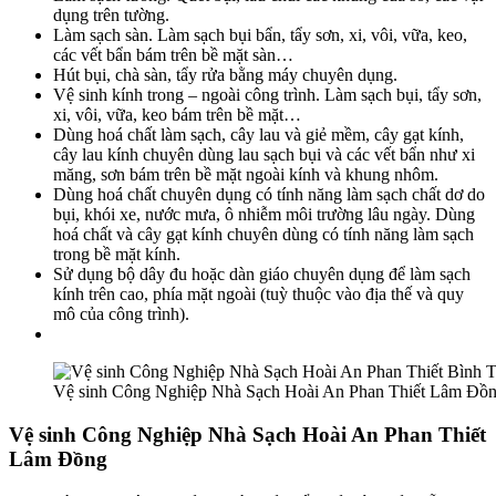
dụng trên tường.
Làm sạch sàn. Làm sạch bụi bẩn, tẩy sơn, xi, vôi, vữa, keo,
các vết bẩn bám trên bề mặt sàn…
Hút bụi, chà sàn, tẩy rửa bằng máy chuyên dụng.
Vệ sinh kính trong – ngoài công trình. Làm sạch bụi, tẩy sơn,
xi, vôi, vữa, keo bám trên bề mặt…
Dùng hoá chất làm sạch, cây lau và giẻ mềm, cây gạt kính,
cây lau kính chuyên dùng lau sạch bụi và các vết bẩn như xi
măng, sơn bám trên bề mặt ngoài kính và khung nhôm.
Dùng hoá chất chuyên dụng có tính năng làm sạch chất dơ do
bụi, khói xe, nước mưa, ô nhiễm môi trường lâu ngày. Dùng
hoá chất và cây gạt kính chuyên dùng có tính năng làm sạch
trong bề mặt kính.
Sử dụng bộ dây đu hoặc dàn giáo chuyên dụng để làm sạch
kính trên cao, phía mặt ngoài (tuỳ thuộc vào địa thế và quy
mô của công trình).
Vệ sinh Công Nghiệp Nhà Sạch Hoài An Phan Thiết Lâm Đồ
Vệ sinh Công Nghiệp Nhà Sạch Hoài An Phan Thiết
Lâm Đồng