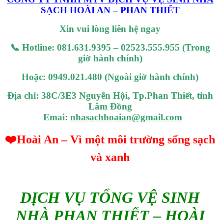
SẠCH HOÀI AN – PHAN THIẾT
Xin vui lòng liên hệ ngay
📞
Hotline: 081.631.9395 – 02523.555.955 (Trong
giờ hành chính)
Hoặc: 0949.021.480 (Ngoài giờ hành chính)
Địa chỉ: 38C/3E3 Nguyễn Hội, Tp.Phan Thiết, tỉnh
Lâm Đồng
Emai:
nhasachhoaian@gmail.com
❤️
Hoài An – Vì một môi trường sống sạch
và xanh
DỊCH VỤ TỔNG VỆ SINH
NHÀ PHAN THIẾT – HOÀI